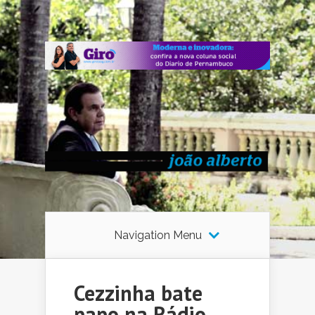
Navigation Menu
Cezzinha bate
papo na Rádio