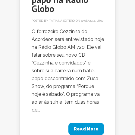
Globo
POSTED BY
TATIANA SOTERO
ON 9/08/2014, 08:00
O forrozeiro Cezzinha do
Acordeon será entrevistado hoje
na Rádio Globo AM 720. Ele vai
falar sobre seu novo CD
“Cezzinha e convidados” e
sobre sua carreira num bate-
papo descontraído com Zuca
Show, do programa “Porque
hoje é sábado”. O programa vai
ao ar às 10h e tem duas horas
de...
Read More