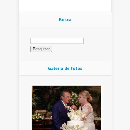
Busca
Pesquisar
por:
Galeria de fotos