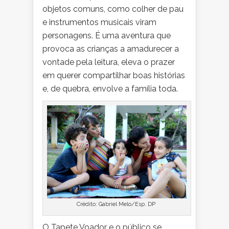
objetos comuns, como colher de pau
e instrumentos musicais viram
personagens. É uma aventura que
provoca as crianças a amadurecer a
vontade pela leitura, eleva o prazer
em querer compartilhar boas histórias
e, de quebra, envolve a família toda.
Crédito: Gabriel Melo/Esp. DP
O Tapete Voador e o público se