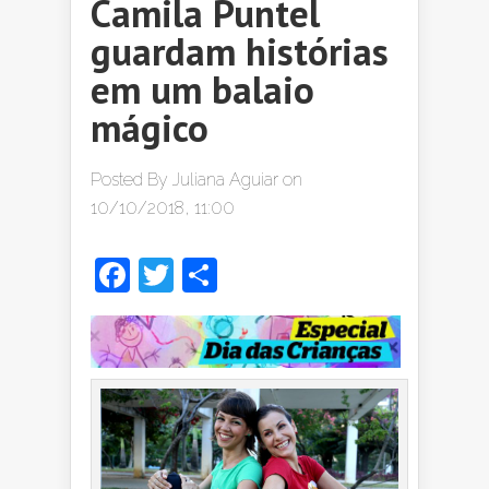
Camila Puntel
guardam histórias
em um balaio
mágico
Posted By
Juliana Aguiar
on
10/10/2018, 11:00
Facebook
Twitter
Share