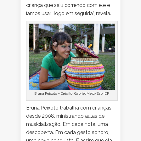
criança que saiu correndo com ele e
íamos usar logo em seguida”, revela.
Bruna Peixoto – Crédito: Gabriel Melo/Esp. DP
Bruna Peixoto trabalha com crianças
desde 2008, ministrando aulas de
musicialização. Em cada nota, uma
descoberta. Em cada gesto sonoro,
uma nova conquista. É assim que ela