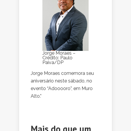
Jorge Moraes –
Crédito: Paulo
Paiva/DP
Jorge Moraes comemora seu
aniversário neste sábado, no
evento “Adooooro”, em Muro
Alto.”
Mais do que um