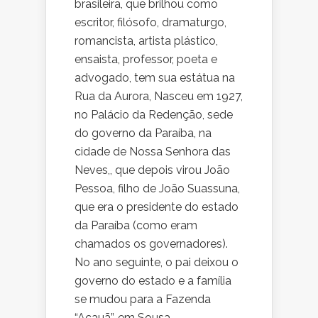
brasileira, que brilhou como
escritor, filósofo, dramaturgo,
romancista, artista plástico,
ensaista, professor, poeta e
advogado, tem sua estátua na
Rua da Aurora, Nasceu em 1927,
no Palácio da Redenção, sede
do governo da Paraíba, na
cidade de Nossa Senhora das
Neves,, que depois virou João
Pessoa, filho de João Suassuna,
que era o presidente do estado
da Paraíba (como eram
chamados os governadores).
No ano seguinte, o pai deixou o
governo do estado e a família
se mudou para a Fazenda
“Acauã”, em Sousa.