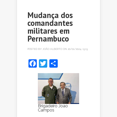
Mudança dos
comandantes
militares em
Pernambuco
POSTED BY
JOÃO ALBERTO
ON 20/01/2024, 13:13
Facebook
Twitter
Share
Brigadeiro Joao
Campos