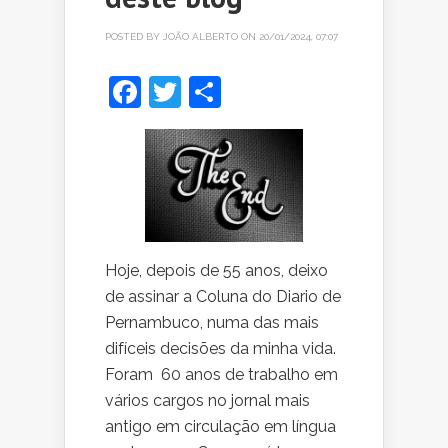
POSTED BY
JOÃO ALBERTO
ON 20/01/2024, 07:07
Facebook
Twitter
Share
Hoje, depois de 55 anos, deixo
de assinar a Coluna do Diario de
Pernambuco, numa das mais
difíceis decisões da minha vida.
Foram 60 anos de trabalho em
vários cargos no jornal mais
antigo em circulação em língua