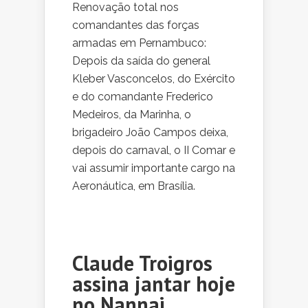
Renovação total nos
comandantes das forças
armadas em Pernambuco:
Depois da saída do general
Kleber Vasconcelos, do Exército
e do comandante Frederico
Medeiros, da Marinha, o
brigadeiro João Campos deixa,
depois do carnaval, o II Comar e
vai assumir importante cargo na
Aeronáutica, em Brasília.
Claude Troigros
assina jantar hoje
no Nannai