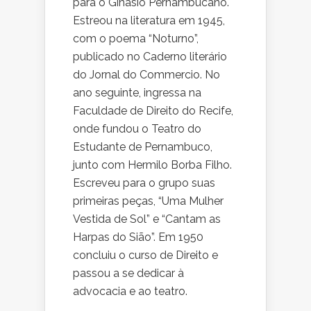
para o Ginásio Pernambucano.
Estreou na literatura em 1945,
com o poema “Noturno”,
publicado no Caderno literário
do Jornal do Commercio. No
ano seguinte, ingressa na
Faculdade de Direito do Recife,
onde fundou o Teatro do
Estudante de Pernambuco,
junto com Hermilo Borba Filho.
Escreveu para o grupo suas
primeiras peças, “Uma Mulher
Vestida de Sol” e “Cantam as
Harpas do Sião”. Em 1950
concluiu o curso de Direito e
passou a se dedicar à
advocacia e ao teatro.