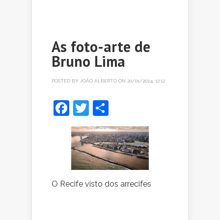
As foto-arte de
Bruno Lima
POSTED BY
JOÃO ALBERTO
ON 20/01/2024, 12:12
Facebook
Twitter
Share
O Recife visto dos arrecifes