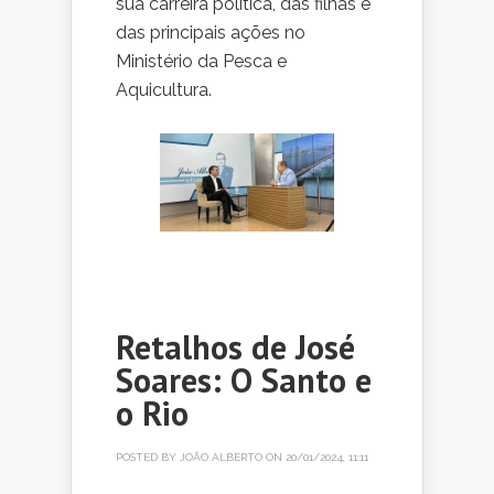
sua carreira política, das filhas e
das principais ações no
Ministério da Pesca e
Aquicultura.
Retalhos de José
Soares: O Santo e
o Rio
POSTED BY
JOÃO ALBERTO
ON 20/01/2024, 11:11