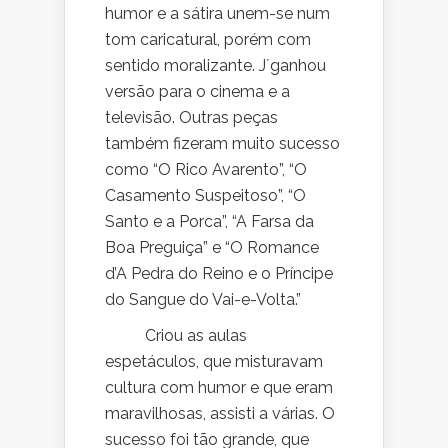
humor e a sátira unem-se num
tom caricatural, porém com
sentido moralizante. J´ganhou
versão para o cinema e a
televisão. Outras peças
também fizeram muito sucesso
como “O Rico Avarento”, “O
Casamento Suspeitoso”, “O
Santo e a Porca”, “A Farsa da
Boa Preguiça” e “O Romance
d’A Pedra do Reino e o Príncipe
do Sangue do Vai-e-Volta.”
Criou as aulas
espetáculos, que misturavam
cultura com humor e que eram
maravilhosas, assisti a várias. O
sucesso foi tão grande, que