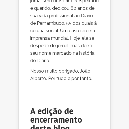
jornalismo brasileiro. Respeitado
e querido, dedicou 60 anos de
sua vida profissional ao Diario
de Pernambuco, 55 dos quais à
coluna social. Um caso raro na
imprensa mundial. Hoje, ele se
despede do jornal, mas deixa
seu nome marcado na história
do Diario.
Nosso muito obrigado, João
Alberto. Por tudo e por tanto.
A edição de
encerramento
deste blog