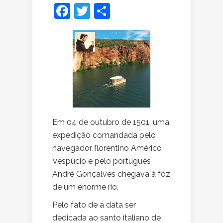
Facebook
Twitter
Share
Em 04 de outubro de 1501, uma
expedição comandada pelo
navegador florentino Américo
Vespúcio e pelo português
André Gonçalves chegava à foz
de um enorme rio.
Pelo fato de a data ser
dedicada ao santo italiano de