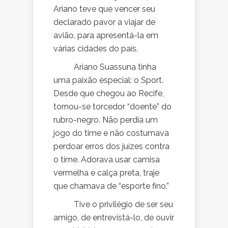
Ariano teve que vencer seu
declarado pavor a viajar de
avião, para apresentá-la em
várias cidades do país.
Ariano Suassuna tinha
uma paixão especial: o Sport.
Desde que chegou ao Recife,
tornou-se torcedor “doente” do
rubro-negro. Não perdia um
jogo do time e não costumava
perdoar erros dos juízes contra
o time. Adorava usar camisa
vermelha e calça preta, traje
que chamava de “esporte fino.”
Tive o privilégio de ser seu
amigo, de entrevistá-lo, de ouvir