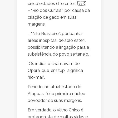
cinco estados diferentes. 🇧🇷
– “Rio dos Currais”: por causa da
criação de gado em suas
margens.
– “Nilo Brasileiro”: por banhar
áreas inóspitas, de solo estéril,
possibilitando a irrigação para a
subsistência do povo sertanejo.
Os índios o chamavam de
Opará, que, em tupi, significa
“rio-mar”.
Penedo, no atual estado de
Alagoas, foi o primeiro núcleo
povoador de suas margens.
Em verdade, o Velho Chico é
protagonista de muitas vidas e