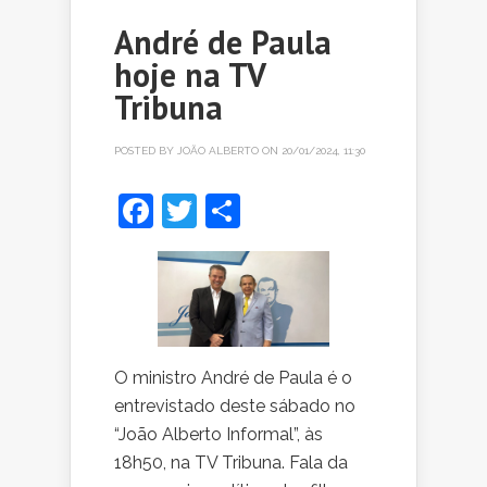
André de Paula
hoje na TV
Tribuna
POSTED BY
JOÃO ALBERTO
ON 20/01/2024, 11:30
Facebook
Twitter
Share
O ministro André de Paula é o
entrevistado deste sábado no
“João Alberto Informal”, às
18h50, na TV Tribuna. Fala da