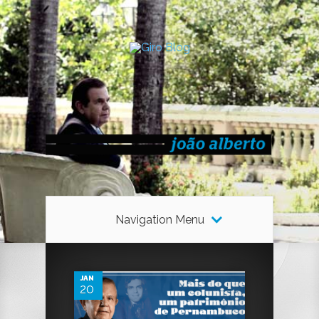
Navigation Menu
0
JAN
20