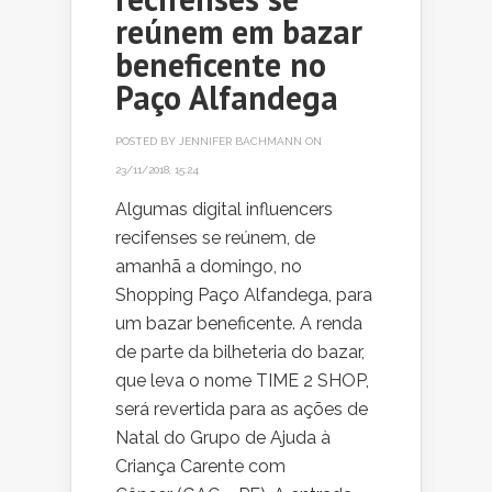
reúnem em bazar
beneficente no
Paço Alfandega
POSTED BY
JENNIFER BACHMANN
ON
23/11/2018, 15:24
Algumas digital influencers
recifenses se reúnem, de
amanhã a domingo, no
Shopping Paço Alfandega, para
um bazar beneficente. A renda
de parte da bilheteria do bazar,
que leva o nome TIME 2 SHOP,
será revertida para as ações de
Natal do Grupo de Ajuda à
Criança Carente com