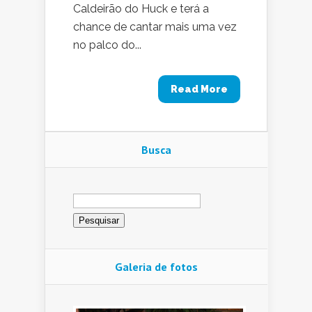
Caldeirão do Huck e terá a
chance de cantar mais uma vez
no palco do...
Read More
Busca
Pesquisar
por:
Galeria de fotos