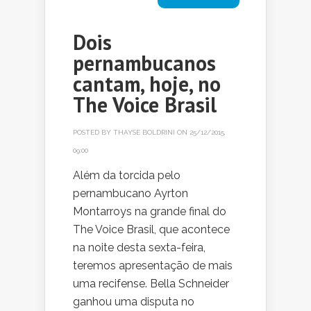
Dois
pernambucanos
cantam, hoje, no
The Voice Brasil
POSTED BY
THAYSE BOLDRINI
ON 25/12/2015,
09:00
Além da torcida pelo
pernambucano Ayrton
Montarroys na grande final do
The Voice Brasil, que acontece
na noite desta sexta-feira,
teremos apresentação de mais
uma recifense. Bella Schneider
ganhou uma disputa no