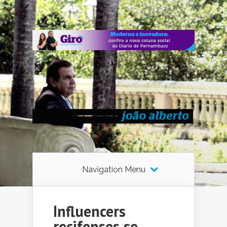
Navigation Menu
Influencers
recifenses se