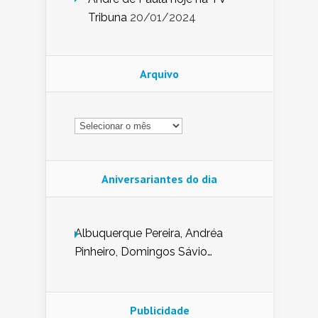
Tribuna
20/01/2024
Arquivo
Arquivo
Aniversariantes do dia
Albuquerque Pereira, Andréa
Pinheiro, Domingos Sávio
Mendes, Eduardo Pessoa de
Carvalho, Erika Guerra, Evaldo
Nunes de Sena, Fátima Peixoto,
Publicidade