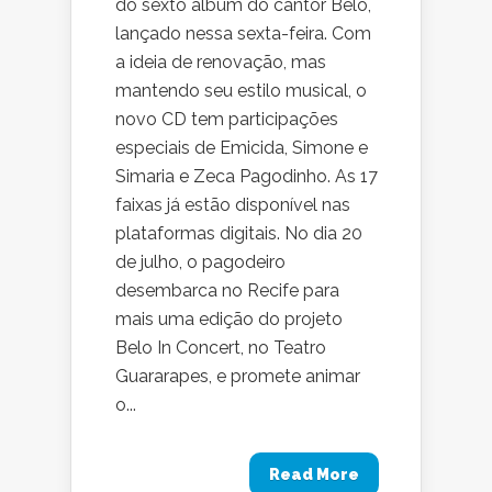
do sexto álbum do cantor Belo,
lançado nessa sexta-feira. Com
a ideia de renovação, mas
mantendo seu estilo musical, o
novo CD tem participações
especiais de Emicida, Simone e
Simaria e Zeca Pagodinho. As 17
faixas já estão disponível nas
plataformas digitais. No dia 20
de julho, o pagodeiro
desembarca no Recife para
mais uma edição do projeto
Belo In Concert, no Teatro
Guararapes, e promete animar
o...
Read More