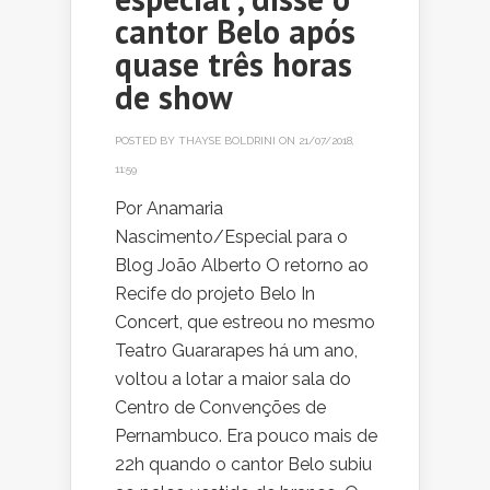
cantor Belo após
quase três horas
de show
POSTED BY
THAYSE BOLDRINI
ON 21/07/2018,
11:59
Por Anamaria
Nascimento/Especial para o
Blog João Alberto O retorno ao
Recife do projeto Belo In
Concert, que estreou no mesmo
Teatro Guararapes há um ano,
voltou a lotar a maior sala do
Centro de Convenções de
Pernambuco. Era pouco mais de
22h quando o cantor Belo subiu