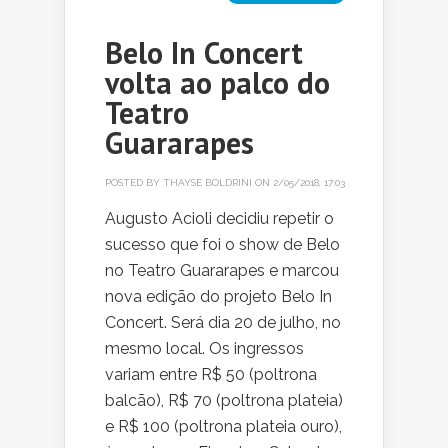
Belo In Concert
volta ao palco do
Teatro
Guararapes
POSTED BY
THAYSE BOLDRINI
ON 2/05/2018, 17:03
Augusto Acioli decidiu repetir o
sucesso que foi o show de Belo
no Teatro Guararapes e marcou
nova edição do projeto Belo In
Concert. Será dia 20 de julho, no
mesmo local. Os ingressos
variam entre R$ 50 (poltrona
balcão), R$ 70 (poltrona plateia)
e R$ 100 (poltrona plateia ouro),