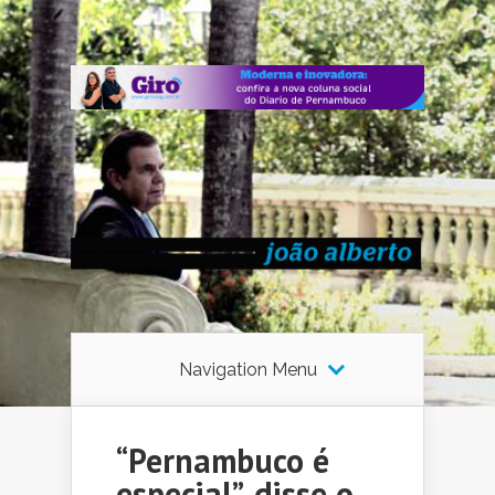
Navigation Menu
“Pernambuco é
especial”, disse o