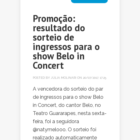
Promoção:
resultado do
sorteio de
ingressos para o
show Belo in
Concert
POSTED BY
JÚLIA MOLINARI
ON 20/07/2017, 17:25
A vencedora do sorteio do par
de ingressos para o show Belo
in Concert, do cantor Belo, no
Teatro Guararapes, nesta sexta-
feira, foi a seguidora
@natymelooo. O sorteio foi
realizado automaticamente