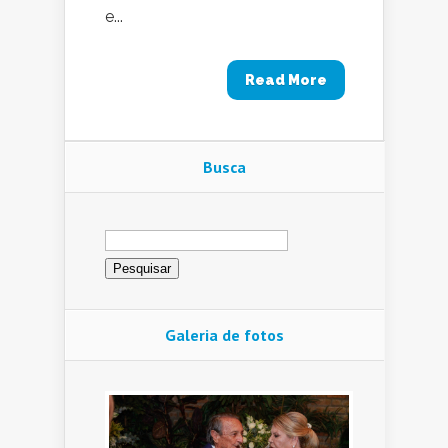
e...
Read More
Busca
Pesquisar
por:
Galeria de fotos