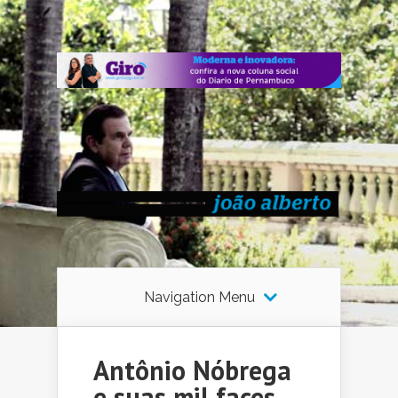
Navigation Menu
Antônio Nóbrega
e suas mil faces