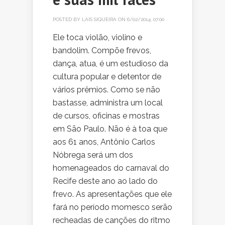
POSTED BY
LAIS SIQUEIRA
ON 6/02/2014, 07:00
Ele toca violão, violino e
bandolim. Compõe frevos,
dança, atua, é um estudioso da
cultura popular e detentor de
vários prêmios. Como se não
bastasse, administra um local
de cursos, oficinas e mostras
em São Paulo. Não é à toa que
aos 61 anos, Antônio Carlos
Nóbrega será um dos
homenageados do carnaval do
Recife deste ano ao lado do
frevo. As apresentações que ele
fará no período momesco serão
recheadas de canções do ritmo