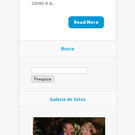
cores e a...
Read More
Busca
Pesquisar
por:
Galeria de fotos