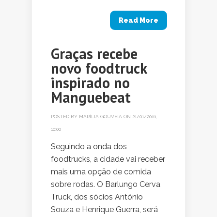
Read More
Graças recebe
novo foodtruck
inspirado no
Manguebeat
POSTED BY
MARÍLIA GOUVEIA
ON 21/01/2016,
10:00
Seguindo a onda dos
foodtrucks, a cidade vai receber
mais uma opção de comida
sobre rodas. O Barlungo Cerva
Truck, dos sócios Antônio
Souza e Henrique Guerra, será