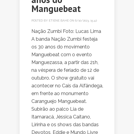
Manguebeat
POSTED BY
ETIENE BAHE
ON 6/10/2023, 15:42
Nação Zumbi Foto: Lucas Lima
A banda Nação Zumbi festeja
os 30 anos do movimento
Manguebeat com o evento
Manguezassa, a partir das 21h,
na véspera de feriado de 12 de
outubro. O show gratuito vai
acontecer no Cais da Alfândega,
em frente ao monumento
Caranguejo Manguebeat.
Subirão ao palco Lia de
Itamaracá, Jéssica Caitano,
Lirinha e os shows das bandas
Devotos, Eddie e Mundo Livre