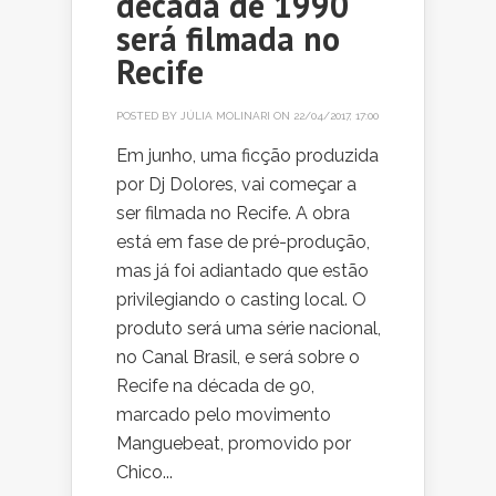
década de 1990
será filmada no
Recife
POSTED BY
JÚLIA MOLINARI
ON 22/04/2017, 17:00
Em junho, uma ficção produzida
por Dj Dolores, vai começar a
ser filmada no Recife. A obra
está em fase de pré-produção,
mas já foi adiantado que estão
privilegiando o casting local. O
produto será uma série nacional,
no Canal Brasil, e será sobre o
Recife na década de 90,
marcado pelo movimento
Manguebeat, promovido por
Chico...