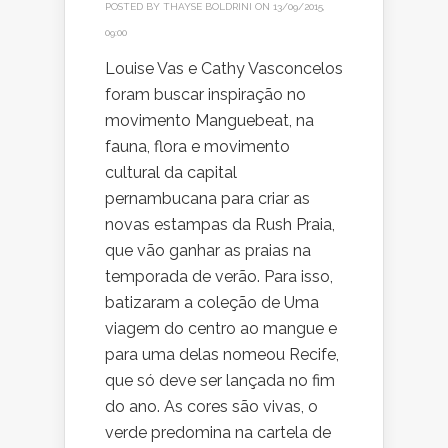
POSTED BY
THAYSE BOLDRINI
ON 13/09/2015,
09:00
Louise Vas e Cathy Vasconcelos
foram buscar inspiração no
movimento Manguebeat, na
fauna, flora e movimento
cultural da capital
pernambucana para criar as
novas estampas da Rush Praia,
que vão ganhar as praias na
temporada de verão. Para isso,
batizaram a coleção de Uma
viagem do centro ao mangue e
para uma delas nomeou Recife,
que só deve ser lançada no fim
do ano. As cores são vivas, o
verde predomina na cartela de