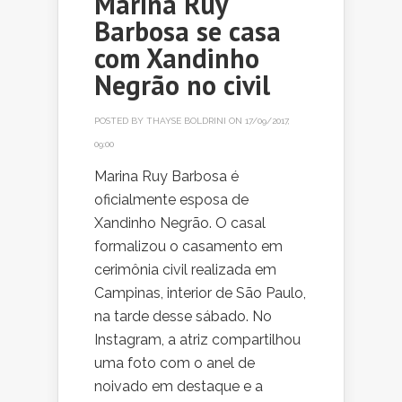
Marina Ruy
Barbosa se casa
com Xandinho
Negrão no civil
POSTED BY
THAYSE BOLDRINI
ON 17/09/2017,
09:00
Marina Ruy Barbosa é
oficialmente esposa de
Xandinho Negrão. O casal
formalizou o casamento em
cerimônia civil realizada em
Campinas, interior de São Paulo,
na tarde desse sábado. No
Instagram, a atriz compartilhou
uma foto com o anel de
noivado em destaque e a