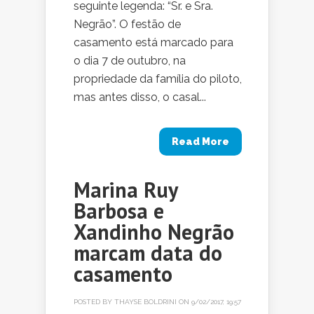
seguinte legenda: “Sr. e Sra.
Negrão”. O festão de
casamento está marcado para
o dia 7 de outubro, na
propriedade da família do piloto,
mas antes disso, o casal...
Read More
Marina Ruy
Barbosa e
Xandinho Negrão
marcam data do
casamento
POSTED BY
THAYSE BOLDRINI
ON 9/02/2017, 19:57