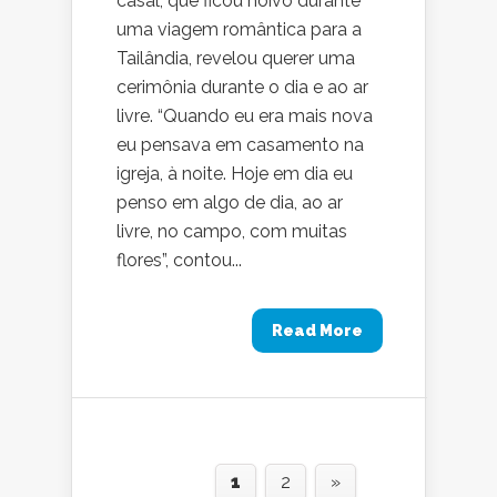
casal, que ficou noivo durante
uma viagem romântica para a
Tailândia, revelou querer uma
cerimônia durante o dia e ao ar
livre. “Quando eu era mais nova
eu pensava em casamento na
igreja, à noite. Hoje em dia eu
penso em algo de dia, ao ar
livre, no campo, com muitas
flores”, contou...
Read More
1
2
»