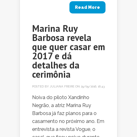
Read More
Marina Ruy
Barbosa revela
que quer casar em
2017 e dá
detalhes da
cerimônia
POSTED BY
JULIANA FREIRE
ON 29/09/2016, 16:43
Noiva do piloto Xandinho
Negrão, a atriz Marina Ruy
Barbosa já faz planos para o
casamento no próximo ano. Em
entrevista a revista Vogue, o