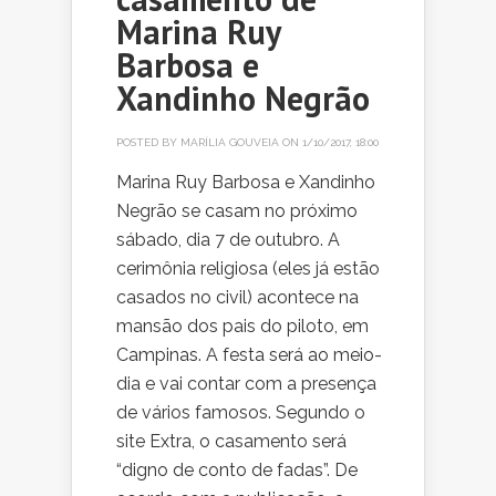
Marina Ruy
Barbosa e
Xandinho Negrão
POSTED BY
MARÍLIA GOUVEIA
ON 1/10/2017, 18:00
Marina Ruy Barbosa e Xandinho
Negrão se casam no próximo
sábado, dia 7 de outubro. A
cerimônia religiosa (eles já estão
casados no civil) acontece na
mansão dos pais do piloto, em
Campinas. A festa será ao meio-
dia e vai contar com a presença
de vários famosos. Segundo o
site Extra, o casamento será
“digno de conto de fadas”. De