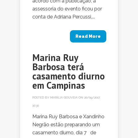
acordo com a publicação, a
assessoria do evento ficou por
conta de Adriana Percussi,...
Read More
Marina Ruy
Barbosa terá
casamento diurno
em Campinas
POSTED BY
MARÍLIA GOUVEIA
ON 20/09/2017,
10:30
Marina Ruy Barbosa e Xandinho
Negrão estão preparando um
casamento diurno, dia 7 de