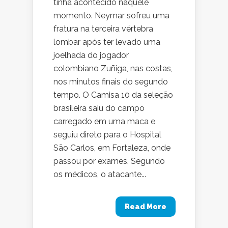
tinha acontecido naquele
momento. Neymar sofreu uma
fratura na terceira vértebra
lombar após ter levado uma
joelhada do jogador
colombiano Zuñiga, nas costas,
nos minutos finais do segundo
tempo. O Camisa 10 da seleção
brasileira saiu do campo
carregado em uma maca e
seguiu direto para o Hospital
São Carlos, em Fortaleza, onde
passou por exames. Segundo
os médicos, o atacante...
Read More