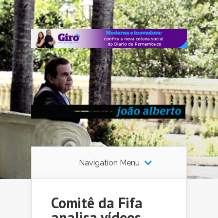
Navigation Menu
Comitê da Fifa
analisa vídeos