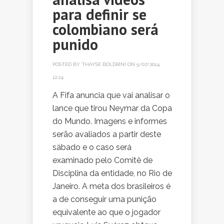
para definir se
colombiano será
punido
POSTED BY
THAYSE BOLDRINI
ON 5/07/2014,
12:24
A Fifa anuncia que vai analisar o
lance que tirou Neymar da Copa
do Mundo. Imagens e informes
serão avaliados a partir deste
sábado e o caso será
examinado pelo Comitê de
Disciplina da entidade, no Rio de
Janeiro. A meta dos brasileiros é
a de conseguir uma punição
equivalente ao que o jogador